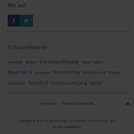
Wir auf
Schlüsselwörter
Ferienwohnung
Anreise
Bilder
Insel
Meer
Meerblick
Norderney
Nordstrand
Preise
Norddeich
Seeblick
Seeadler
Sonnenuntergang
Wetter
Impressum
Datenschutzerklärung
Copyright © 2022
Ferienwohnung 8 im Seeadler auf Norderney
. Alle
Rechte vorbehalten.