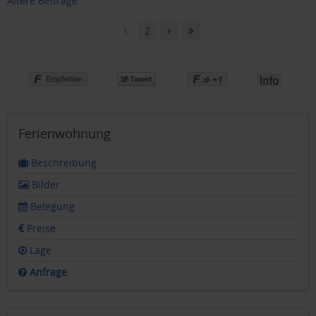
Ältere Beiträge
1
2
Ferienwohnung
Beschreibung
Bilder
Belegung
Preise
Lage
Anfrage