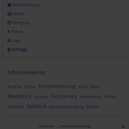
Beschreibung
Bilder
Belegung
Preise
Lage
Anfrage
Schlüsselwörter
Ferienwohnung
Anreise
Bilder
Insel
Meer
Meerblick
Norderney
Nordstrand
Preise
Norddeich
Seeblick
Seeadler
Sonnenuntergang
Wetter
Impressum
Datenschutzerklärung