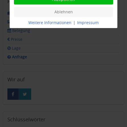
Ferienwohnung
Ablehnen
Beschreibung
Bilder
Weitere Informationen
|
Impressum
Belegung
Preise
Lage
Anfrage
Wir auf
Schlüsselwörter