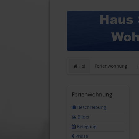
He!
Ferienwohnung
H
Ferienwohnung
Beschreibung
Bilder
Belegung
Preise