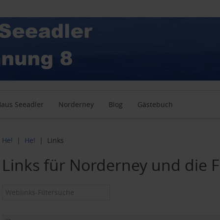
aus Seeadler
Norderney
Blog
Gästebuch
He!
He!
Links
Links für Norderney und die 
Filterfeld