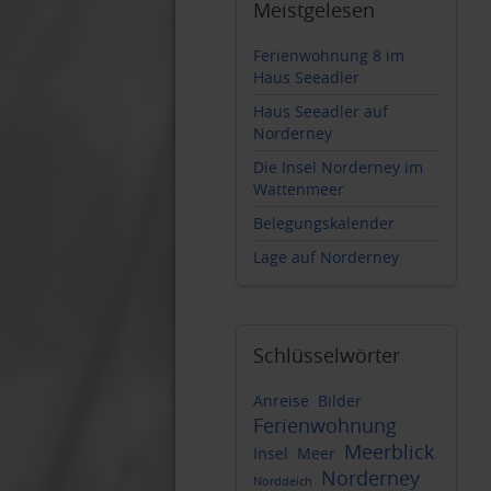
Meistgelesen
Ferienwohnung 8 im
Haus Seeadler
Haus Seeadler auf
Norderney
Die Insel Norderney im
Wattenmeer
Belegungskalender
Lage auf Norderney
Schlüsselwörter
Anreise
Bilder
Ferienwohnung
Meerblick
Insel
Meer
Norderney
Norddeich