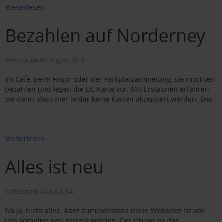
Weiterlesen
Bezahlen auf Norderney
Verfasst am
08. August 2014
.
Im Café, beim Frisör oder der Parkplatzanmietung, sie möchten
bezahlen und legen die EC-Karte vor. Mit Erstaunen erfahren
Sie dann, dass hier leider keine Karten akzeptiert werden. Das
...
Weiterlesen
Alles ist neu
Verfasst am
24. Juli 2014
.
Na ja, nicht alles. Aber zumindestens diese Webseite ist von
uns komplett neu erstellt worden. Der Grund ist das