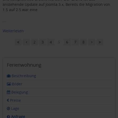
anstehende Update auf Joomla 3.x. Bereits die Migration von
1.5 auf 2.5 war eine
...
Weiterlesen
2
3
4
5
6
7
8
Ferienwohnung
Beschreibung
Bilder
Belegung
Preise
Lage
Anfrage