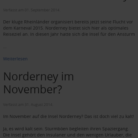
Verfasst am
01. September 2014
.
Der kluge Rheinländer organisiert bereits jetzt seine Flucht vor
dem Karneval 2015. Norderney bietet sich hier als optimales
Reiseziel an. In diesen Jahr hatte sich die Insel für den Ansturm
...
Weiterlesen
Norderney im
November?
Verfasst am
31. August 2014
.
Im November auf die Insel Norderney? Das ist doch viel zu kalt!
Ja, es wird kalt sein. Sturmböen begleiten ihren Spaziergang.
Die Insel gehört den Insulaner und den wenigen Urlauber, die